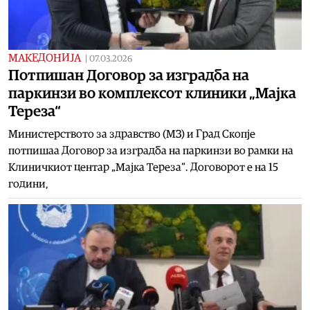
МАКЕДОНИЈА
|
07.03.2026
Потпишан Договор за изградба на
паркинзи во комплексот клиники „Мајка
Тереза“
Министерството за здравство (МЗ) и Град Скопје
потпишаа Договор за изградба на паркинзи во рамки на
Клиничкиот центар „Мајка Тереза“. Договорот е на 15
години,