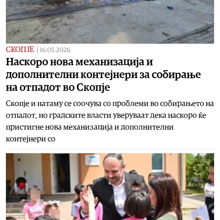
СКОПЈЕ
|
16.05.2026
Наскоро нова механизација и
дополнителни контејнери за собирање
на отпадот во Скопје
Скопје и натаму се соочува со проблеми во собирањето на
отпадот, но градските власти уверуваат дека наскоро ќе
пристигне нова механизација и дополнителни
контејнери со