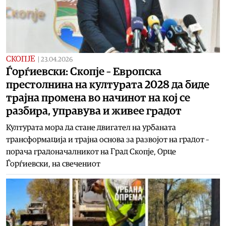
СКОПЈЕ
|
23.04.2026
Ѓорѓиевски: Скопје – Европска
престолнина на културата 2028 да биде
трајна промена во начинот на кој се
разбира, управува и живее градот
Културата мора да стане двигател на урбаната
трансформација и трајна основа за развојот на градот –
порача градоначалникот на Град Скопје, Орце
Ѓорѓиевски, на свечениот