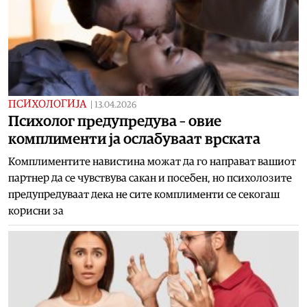
ПСИХОЛОГИЈА
|
13.04.2026
Психолог предупредува – овие
комплименти ја ослабуваат врската
Комплиментите навистина можат да го направат вашиот
партнер да се чувствува сакан и посебен, но психолозите
предупредуваат дека не сите комплименти се секогаш
корисни за