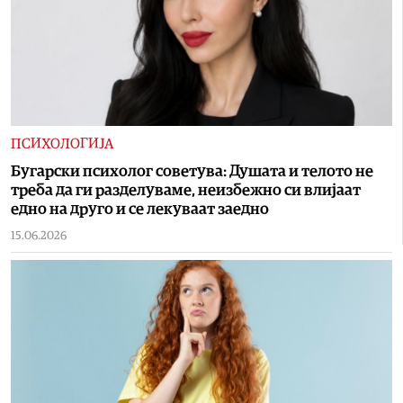
ПСИХОЛОГИЈА
Бугарски психолог советува: Душата и телото не
треба да ги разделуваме, неизбежно си влијаат
едно на друго и се лекуваат заедно
15.06.2026