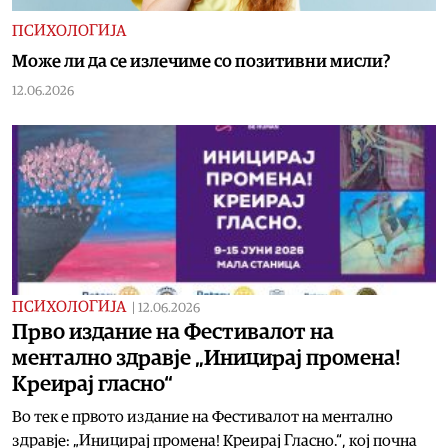
ПСИХОЛОГИЈА
Може ли да се излечиме со позитивни мисли?
12.06.2026
ПСИХОЛОГИЈА
|
12.06.2026
Прво издание на Фестивалот на
ментално здравје „Иницирај промена!
Креирај гласно“
Во тек е првото издание на Фестивалот на ментално
здравје: „Иницирај промена! Креирај Гласно.“, кој почна