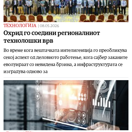
ТЕХНОЛОГИЈА
|
08.05.2026
Охрид го соедини регионалниот
технолошки врв
Во време кога вештачката интелигенција го преобликува
секој аспект од деловното работење, кога сајбер заканите
еволуираат со невидена брзина, а инфраструктурата се
изградува одново за