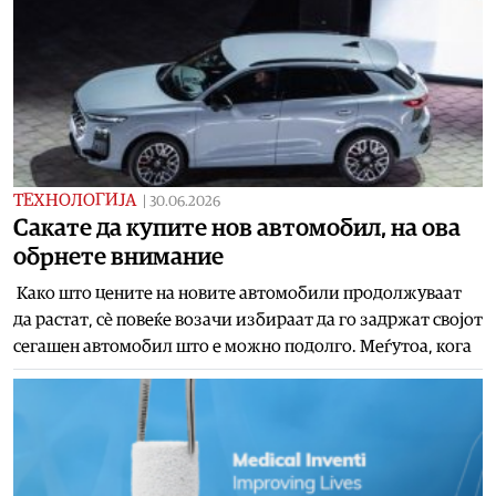
ТЕХНОЛОГИЈА
|
30.06.2026
Сакате да купите нов автомобил, на ова
обрнете внимание
Како што цените на новите автомобили продолжуваат
да растат, сè повеќе возачи избираат да го задржат својот
сегашен автомобил што е можно подолго. Меѓутоа, кога