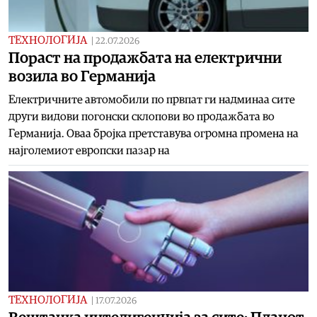
ТЕХНОЛОГИЈА
|
22.07.2026
Пораст на продажбата на електрични
возила во Германија
Електричните автомобили по првпат ги надминаа сите
други видови погонски склопови во продажбата во
Германија. Оваа бројка претставува огромна промена на
најголемиот европски пазар на
ТЕХНОЛОГИЈА
|
17.07.2026