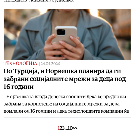
ТЕХНОЛОГИЈА
|
24.04.2026
По Турција, и Норвешка планира да ги
забрани социјалните мрежи за деца под
16 години
– Норвешката влада денеска соопшти дека ќе предложи
забрана за користење на социјалните мрежи за деца
помлади од 16 години и дека технолошките компании ќе
1
2
3
…
10
>>