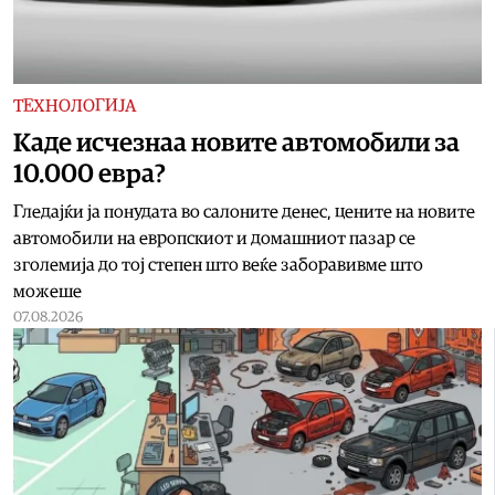
ТЕХНОЛОГИЈА
Kаде исчезнаа новите автомобили за
10.000 евра?
Гледајќи ја понудата во салоните денес, цените на новите
автомобили на европскиот и домашниот пазар се
зголемија до тој степен што веќе заборавивме што
можеше
07.08.2026