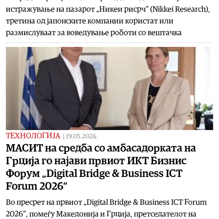
истражување на пазарот „Никеи рисрч“ (Nikkei Research),
третина од јапонските компании користат или
размислуваат за воведување роботи со вештачка
ТЕХНОЛОГИЈА
|
19.05.2026
МАСИТ на средба со амбасадорката на
Грција го најави првиот ИКТ Бизнис
Форум „Digital Bridge & Business ICT
Forum 2026“
Во пресрет на првиот „Digital Bridge & Business ICT Forum
2026“, помеѓу Македонија и Грција, претседателот на