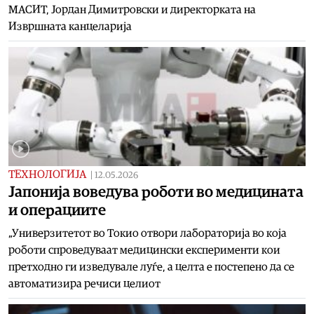
МАСИТ, Јордан Димитровски и директорката на
Извршната канцеларија
ТЕХНОЛОГИЈА
|
12.05.2026
Јапонија воведува роботи во медицината
и операциите
„Универзитетот во Токио отвори лабораторија во која
роботи спроведуваат медицински експерименти кои
претходно ги изведувале луѓе, а целта е постепено да се
автоматизира речиси целиот