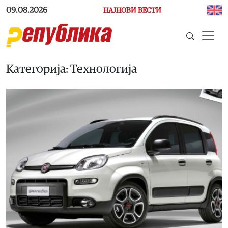
Skip to main content
09.08.2026
НАЈНОВИ ВЕСТИ
Категорија: Технологија