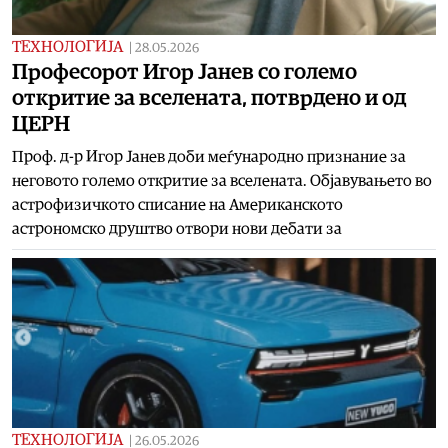
ТЕХНОЛОГИЈА
|
28.05.2026
Професорот Игор Јанев со големо
откритие за вселената, потврдено и од
ЦЕРН
Проф. д-р Игор Јанев доби меѓународно признание за
неговото големо откритие за вселената. Објавувањето во
астрофизичкото списание на Американското
астрономско друштво отвори нови дебати за
ТЕХНОЛОГИЈА
|
26.05.2026