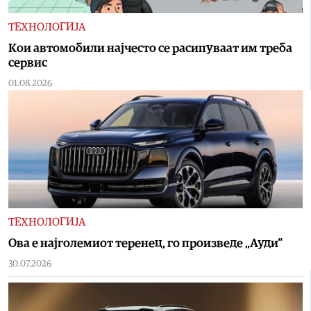
ТЕХНОЛОГИЈА
Кои автомобили најчесто се расипуваат им треба
сервис
01.08.2026
ТЕХНОЛОГИЈА
Oва е најголемиот теренец, го произведе „Ауди“
30.07.2026