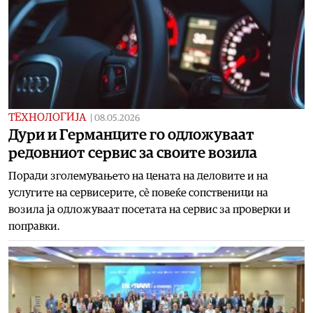
ТЕХНОЛОГИЈА
|
08.05.2026
Дури и Германците го одложуваат
редовниот сервис за своите возила
Поради зголемувањето на цената на деловите и на
услугите на сервисерите, сè повеќе сопственици на
возила ја одложуваат посетата на сервис за проверки и
поправки.