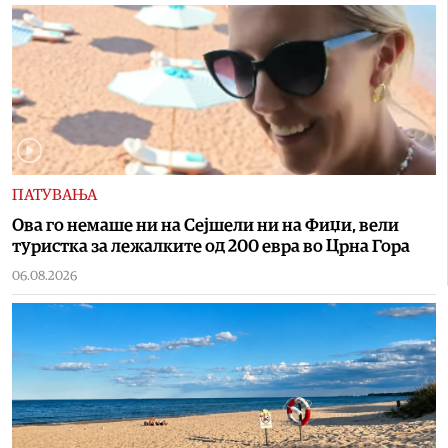
ПАТУВАЊА
Ова го немаше ни на Сејшели ни на Фиџи, вели
туристка за лежалките од 200 евра во Црна Гора
06.08.2026