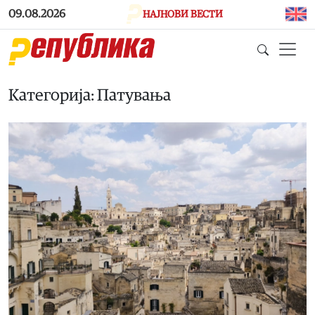
Skip to main content
09.08.2026
НАЈНОВИ ВЕСТИ
Категорија: Патувања