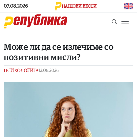
Skip to main content
07.08.2026
НАЈНОВИ ВЕСТИ
Може ли да се излечиме со
позитивни мисли?
ПСИХОЛОГИЈА
12.06.2026