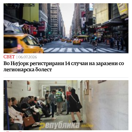
СВЕТ
|
06.07.2026
Во Њујорк регистрирани 14 случаи на заразени со
легионарска болест