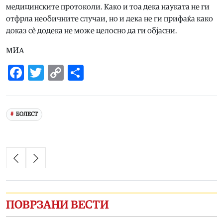
медицинските протоколи. Како и тоа дека науката не ги
отфрла необичните случаи, но и дека не ги прифаќа како
доказ сè додека не може целосно да ги објасни.
МИА
Facebook
Twitter
Copy
Share
Link
БОЛЕСТ
ПОВРЗАНИ ВЕСТИ