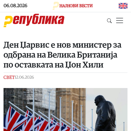
Skip to main content
06.08.2026
НАЈНОВИ ВЕСТИ
Ден Џарвис е нов министер за
одбрана на Велика Британија
по оставката на Џон Хили
СВЕТ
12.06.2026