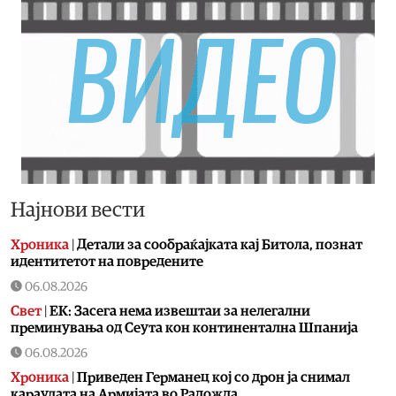
Најнови вести
Хроника
|
Детали за сообраќајката кај Битола, познат
идентитетот на повредените
06.08.2026
Свет
|
ЕК: Засега нема извештаи за нелегални
преминувања од Сеута кон континентална Шпанија
06.08.2026
Хроника
|
Приведен Германец кој со дрон ја снимал
караулата на Армијата во Радожда