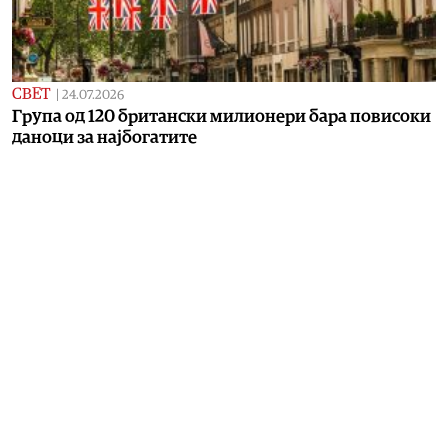
СВЕТ
|
24.07.2026
Група од 120 британски милионери бара повисоки
даноци за најбогатите