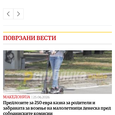
ПОВРЗАНИ ВЕСТИ
МАКЕДОНИЈА
|
25.06.2026
Предлозите за 250 евра казна за родители и
забраната за возење на малолетници денеска пред
собраниските комисии