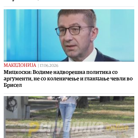
МАКЕДОНИЈА
|
17.06.2026
Мицкоски: Водиме надворешна политика со
аргументи, не со коленичење и гланцање чевли во
Брисел