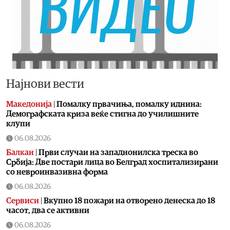
Најнови вести
Македонија
|
Помалку првачиња, помалку иднина:
Демографската криза веќе стигна до училишните
клупи
06.08.2026
Балкан
|
Први случаи на западнонилска треска во
Србија: Две постари лица во Белград хоспитализирани
со невроинвазивна форма
06.08.2026
Сервиси
|
Вкупно 18 пожари на отворено денеска до 18
часот, два се активни
06.08.2026