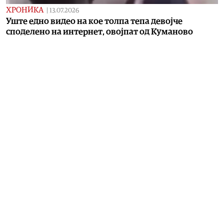
ХРОНИКА
|
13.07.2026
Уште едно видео на кое толпа тепа девојче
споделено на интернет, овојпат од Куманово