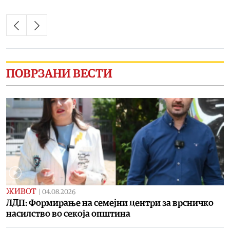
ПОВРЗАНИ ВЕСТИ
ЖИВОТ
|
04.08.2026
ЛДП: Формирање на семејни центри за врсничко
насилство во секоја општина