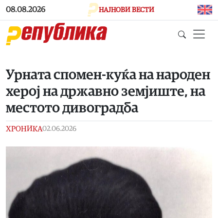
Skip to main content
08.08.2026
НАЈНОВИ ВЕСТИ
Урната спомен-куќа на народен
херој на државно земјиште, на
местото дивоградба
ХРОНИКА
02.06.2026