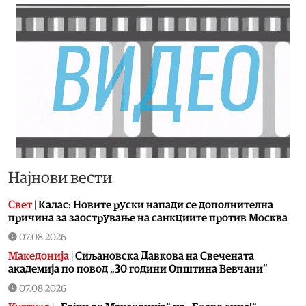
Најнови вести
Свет
|
Калас: Новите руски напади се дополнителна
причина за заострување на санкциите против Москва
07.08.2026
Македонија
|
Сиљановска Давкова на Свечената
академија по повод „30 години Општина Вевчани“
07.08.2026