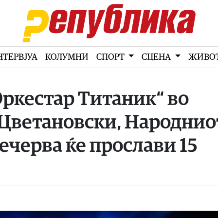
НТЕРВЈУА
КОЛУМНИ
СПОРТ
СЦЕНА
ЖИВО
Оркестар Титаник“ во
 Цветановски, Народнио
ечерва ќе прослави 15