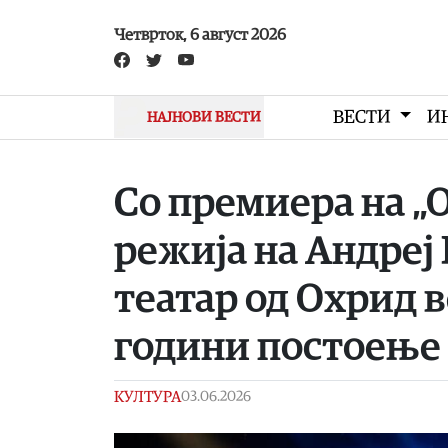
Skip to main content
Четврток, 6 август 2026
ВЕСТИ
И
НАЈНОВИ ВЕСТИ
Со премиера на „
режија на Андреј
театар од Охрид в
години постоење
КУЛТУРА
03.06.2026