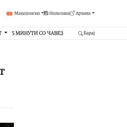
Македонски
Неделник
Архива
Т
5 МИНУТИ СО ЧАВЕЗ
Барај
т