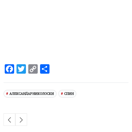
Facebook
Twitter
Copy
Share
Link
АЛЕКСАНДАР НИКОЛОСКИ
СПИН