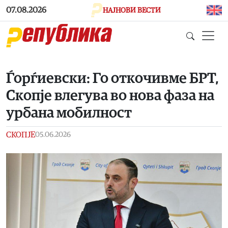
Skip to main content
07.08.2026
НАЈНОВИ ВЕСТИ
Ѓорѓиевски: Го откочивме БРТ,
Скопје влегува во нова фаза на
урбана мобилност
СКОПЈЕ
05.06.2026