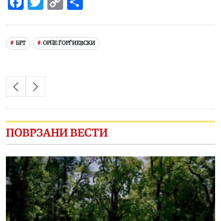
Facebook
Twitter
Copy
Share
Link
БРТ
ОРЦЕ ЃОРЃИЕВСКИ
ПОВРЗАНИ ВЕСТИ