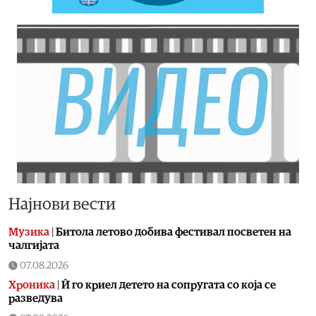
Најнови вести
Музика
|
Битола летово добива фестивал посветен на
чалгијата
07.08.2026
Хроника
|
Ѝ го криел детето на сопругата со која се
разведува