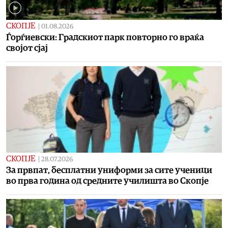
СКОПЈЕ
|
01.08.2026
Ѓорѓиевски: Градскиот парк повторно го враќа
својот сјај
СКОПЈЕ
|
28.07.2026
За првпат, бесплатни униформи за сите ученици
во прва година од средните училишта во Скопје