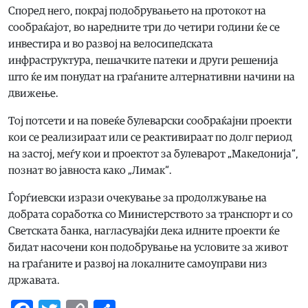
Според него, покрај подобрувањето на протокот на
сообраќајот, во наредните три до четири години ќе се
инвестира и во развој на велосипедската
инфраструктура, пешачките патеки и други решенија
што ќе им понудат на граѓаните алтернативни начини на
движење.
Тој потсети и на повеќе булеварски сообраќајни проекти
кои се реализираат или се реактивираат по долг период
на застој, меѓу кои и проектот за булеварот „Македонија“,
познат во јавноста како „Лимак“.
Ѓорѓиевски изрази очекување за продолжување на
добрата соработка со Министерството за транспорт и со
Светската банка, нагласувајќи дека идните проекти ќе
бидат насочени кон подобрување на условите за живот
на граѓаните и развој на локалните самоуправи низ
државата.