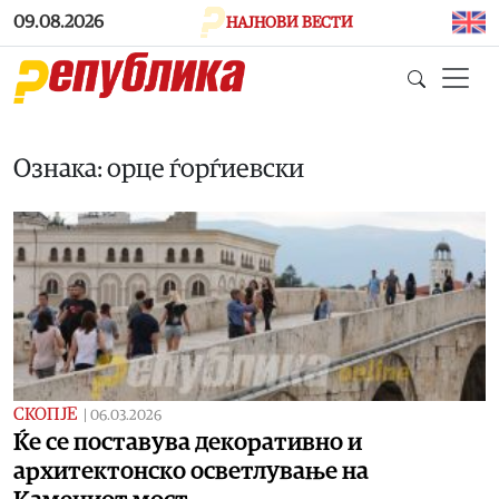
Skip to main content
09.08.2026
НАЈНОВИ ВЕСТИ
Ознака: орце ѓорѓиевски
СКОПЈЕ
|
06.03.2026
Ќе се поставува декоративно и
архитектонско осветлување на