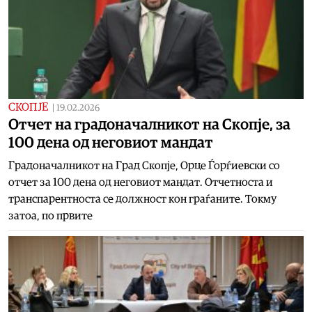
СКОПЈЕ
|
19.02.2026
Отчет на градоначалникот на Скопје, за
100 дена од неговиот мандат
Градоначалникот на Град Скопје, Орце Ѓорѓиевски со
отчет за 100 дена од неговиот мандат. Отчетноста и
транспарентноста се должност кон граѓаните. Токму
затоа, по првите