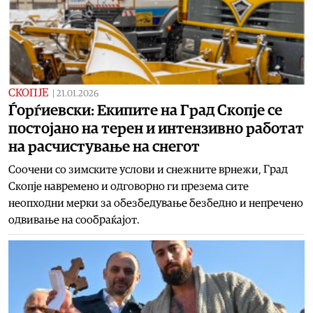
СКОПЈЕ
|
21.01.2026
Ѓорѓиевски: Екипите на Град Скопје се
постојано на терен и интензивно работат
на расчистување на снегот
Соочени со зимските услови и снежните врнежи, Град
Скопје навремено и одговорно ги презема сите
неопходни мерки за обезбедување безбедно и непречено
одвивање на сообраќајот.