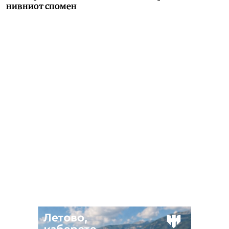
нивниот спомен