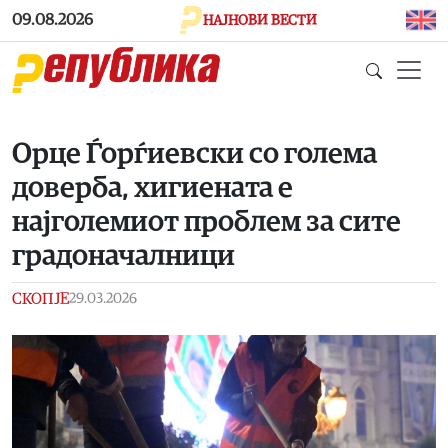
Skip to main content
09.08.2026
НАЈНОВИ ВЕСТИ
Орце Ѓорѓиевски со голема
доверба, хигиената е
најголемиот проблем за сите
градоначалници
СКОПЈЕ
29.03.2026