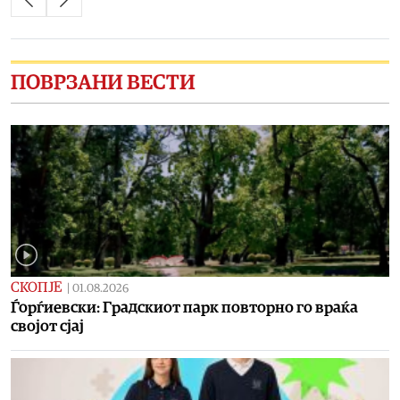
ПОВРЗАНИ ВЕСТИ
СКОПЈЕ
|
01.08.2026
Ѓорѓиевски: Градскиот парк повторно го враќа
својот сјај