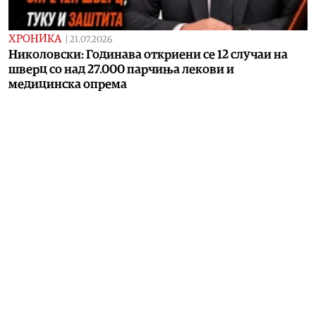
ХРОНИКА
|
21.07.2026
Николовски: Годинава откриени се 12 случаи на
шверц со над 27.000 парчиња лекови и
медицинска опрема