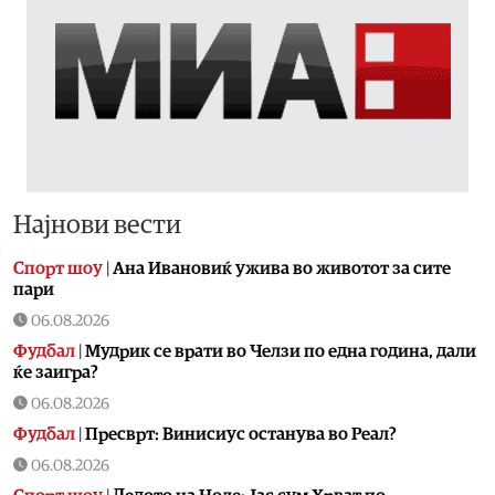
Најнови вести
Спорт шоу
|
Aна Ивановиќ ужива во животот за сите
пари
06.08.2026
Фудбал
|
Мудрик се врати во Челзи по една година, дали
ќе заигра?
06.08.2026
Фудбал
|
Пресврт: Винисиус останува во Реал?
06.08.2026