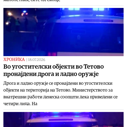
ХРОНИКА
|
18.07.2026
Во угостителски објекти во Тетово
пронајдени дрога и ладно оружје
Дрога и ладно оружје се пронајдени во угостителски
објекти на територија на Тетово. Министерството за
внатрешни работи денеска соопшти дека приведени се
четири лица. На