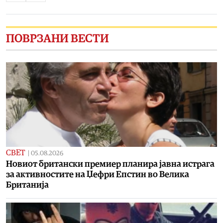
ПОВРЗАНИ ВЕСТИ
СВЕТ
|
05.08.2026
Новиот британски премиер планира јавна истрага
за активностите на Џефри Епстин во Велика
Британија