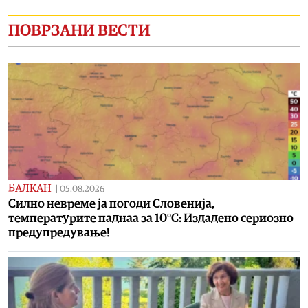
ПОВРЗАНИ ВЕСТИ
БАЛКАН
|
05.08.2026
Силно невреме ја погоди Словенија,
температурите паднаа за 10°C: Издадено сериозно
предупредување!