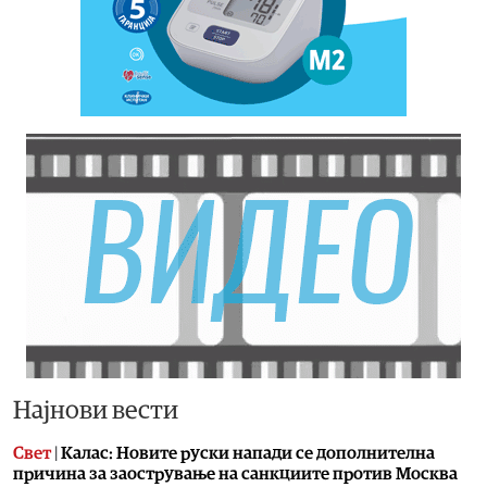
Најнови вести
Свет
|
Калас: Новите руски напади се дополнителна
причина за заострување на санкциите против Москва