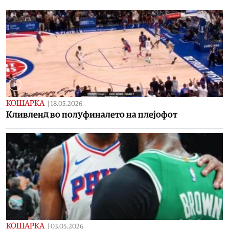
КОШАРКА
|
18.05.2026
Kливленд во полуфиналето на плејофот
КОШАРКА
|
03.05.2026