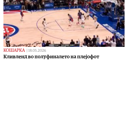
КОШАРКА
|
18.05.2026
Kливленд во полуфиналето на плејофот