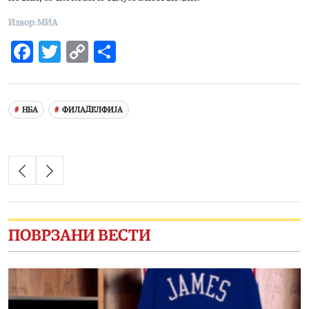
Извор: МИА
Facebook
Twitter
Copy
Share
Link
НБА
ФИЛАДЕЛФИЈА
ПОВРЗАНИ ВЕСТИ