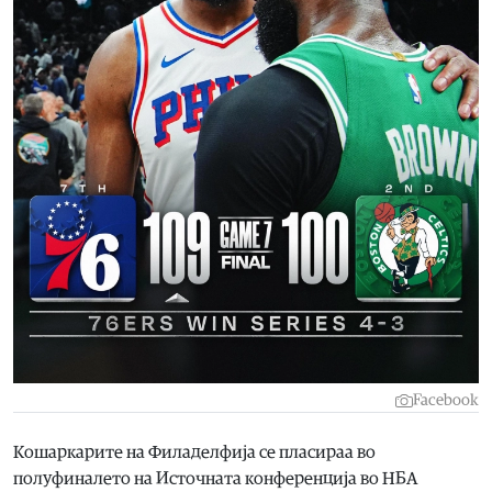
Facebook
Кошаркарите на Филаделфија се пласираа во
полуфиналето на Источната конференција во НБА