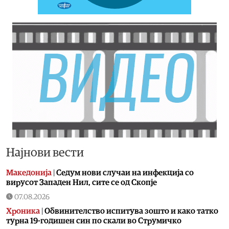
Најнови вести
Македонија
|
Седум нови случаи на инфекција со
вирусот Западен Нил, сите се од Скопје
07.08.2026
Хроника
|
Обвинителство испитува зошто и како татко
турна 19-годишен син по скали во Струмичко