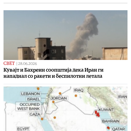
СВЕТ
|
28.06.2026
Кувајт и Бахреин соопштија дека Иран ги
нападнал со ракети и беспилотни летала