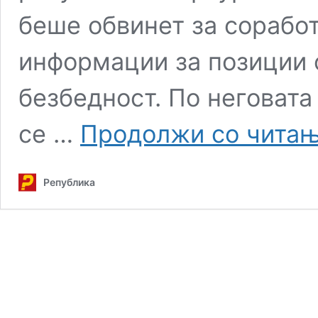
беше обвинет за сорабо
информации за позиции 
безбедност. По неговата
се …
Продолжи со чита
Република