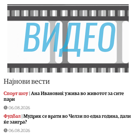
Најнови вести
Спорт шоу
|
Aна Ивановиќ ужива во животот за сите
пари
06.08.2026
Фудбал
|
Мудрик се врати во Челзи по една година, дали
ќе заигра?
06.08.2026