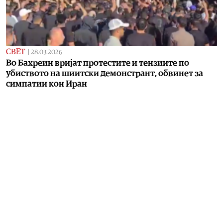
СВЕТ
|
28.03.2026
Во Бахреин вријат протестите и тензиите по
убиството на шиитски демонстрант, обвинет за
симпатии кон Иран