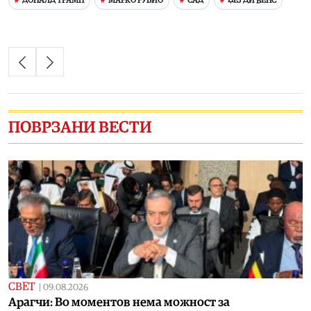
ДОНАЛД ТРАМП
МАРКО РУБИО
САД
ЏЕЈ ДИ ВЕНС
ПОВРЗАНИ ВЕСТИ
СВЕТ
|
09.08.2026
Арагчи: Во моментов нема можност за