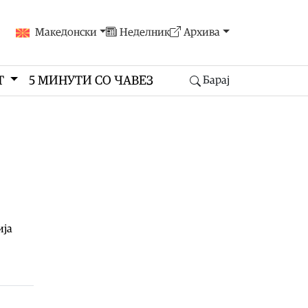
Македонски
Неделник
Архива
Т
5 МИНУТИ СО ЧАВЕЗ
Барај
ија