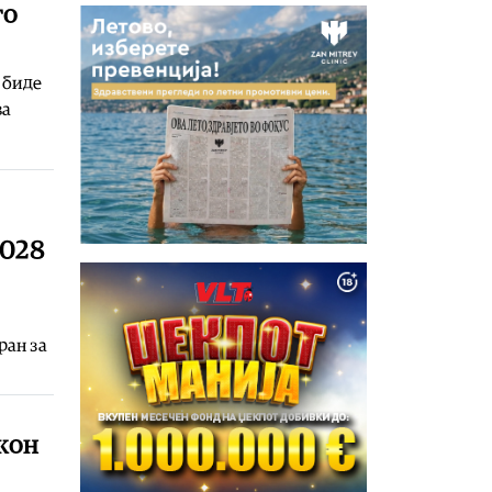
го
 биде
ва
2028
ран за
кон