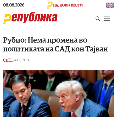
Skip to main content
08.08.2026
НАЈНОВИ ВЕСТИ
Рубио: Нема промена во
политиката на САД кон Тајван
СВЕТ
14.05.2026