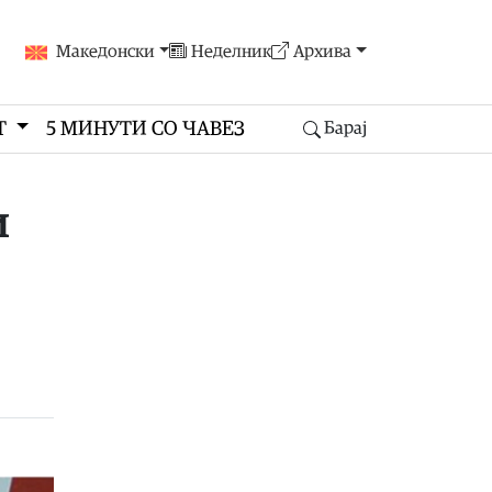
Македонски
Неделник
Архива
Т
5 МИНУТИ СО ЧАВЕЗ
Барај
и