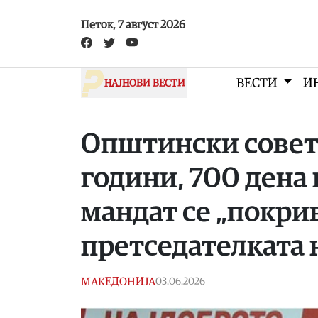
Skip to main content
Петок, 7 август 2026
ВЕСТИ
И
НАЈНОВИ ВЕСТИ
Општински советн
години, 700 дена 
мандат се „покрив
претседателката 
МАКЕДОНИЈА
03.06.2026