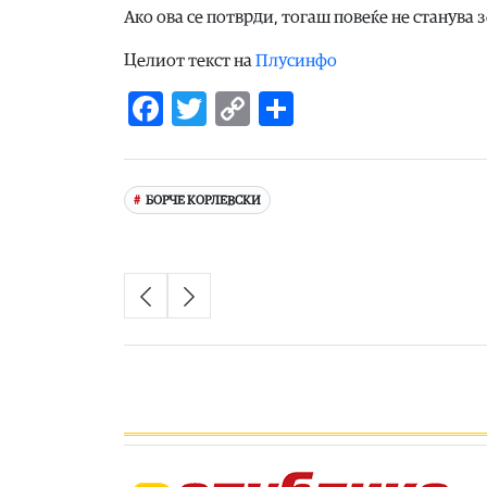
Ако ова се потврди, тогаш повеќе не станува 
Целиот текст на
Плусинфо
Facebook
Twitter
Copy
Share
Link
БОРЧЕ КОРЛЕВСКИ