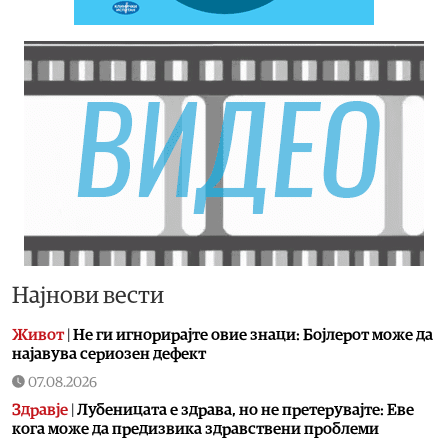
Најнови вести
Живот
|
Не ги игнорирајте овие знаци: Бојлерот може да
најавува сериозен дефект
07.08.2026
Здравје
|
Лубеницата е здрава, но не претерувајте: Еве
кога може да предизвика здравствени проблеми