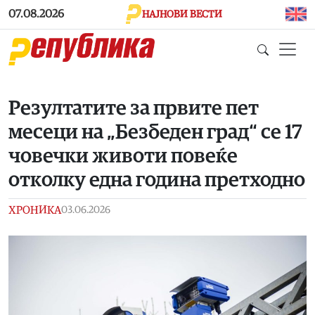
Skip to main content
07.08.2026
НАЈНОВИ ВЕСТИ
Резултатите за првите пет
месеци на „Безбеден град“ се 17
човечки животи повеќе
отколку една година претходно
ХРОНИКА
03.06.2026