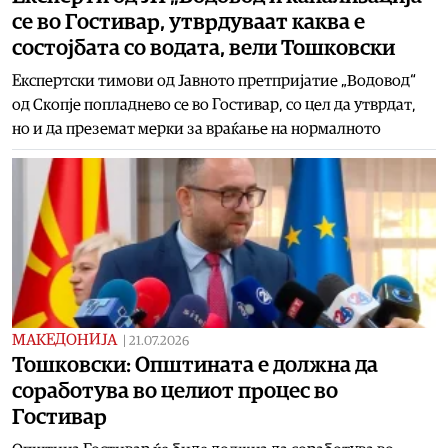
се во Гостивар, утврдуваат каква е
состојбата со водата, вели Тошковски
Експертски тимови од Јавното претпријатие „Водовод“
од Скопје попладнево се во Гостивар, со цел да утврдат,
но и да преземат мерки за враќање на нормалното
МАКЕДОНИЈА
|
21.07.2026
Тошковски: Општината е должна да
соработува во целиот процес во
Гостивар