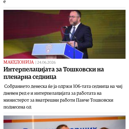
е
МАКЕДОНИЈА
|
24.06.2026
Интерпелацијата за Тошковски на
пленарна седница
Собранието денеска ќе ја одржи 106-тата седница на чиј
дневен ред е и интерпелацијата за работата на
министерот за внатрешни работи Панче Тошковски
поднесена од