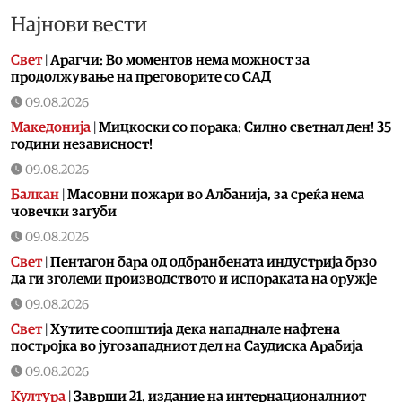
Најнови вести
Свет
|
Арагчи: Во моментов нема можност за
продолжување на преговорите со САД
09.08.2026
Македонија
|
Мицкоски со порака: Силно светнал ден! 35
години независност!
09.08.2026
Балкан
|
Масовни пожари во Албанија, за среќа нема
човечки загуби
09.08.2026
Свет
|
Пентагон бара од одбранбената индустрија брзо
да ги зголеми производството и испораката на оружје
09.08.2026
Свет
|
Хутите соопштија дека нападнале нафтена
постројка во југозападниот дел на Саудиска Арабија
09.08.2026
Култура
|
Заврши 21. издание на интернационалниот