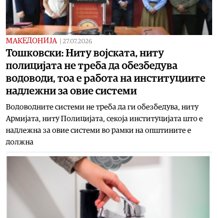
МАКЕДОНИЈА
|
27.07.2026
Тошковски: Ниту војската, ниту
полицијата не треба да обезбедува
водоводи, тоа е работа на институциите
надлежни за овие системи
Водоводните системи не треба да ги обезбедува, ниту
Армијата, ниту Полицијата, секоја институцијата што е
надлежна за овие системи во рамки на општините е
должна