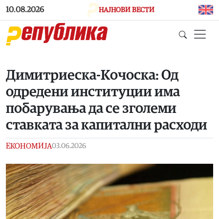
Skip to main content
10.08.2026
НАЈНОВИ ВЕСТИ
Димитриеска-Кочоска: Од
одредени институции има
побарувања да се зголеми
ставката за капитални расходи
ЕКОНОМИЈА
03.06.2026