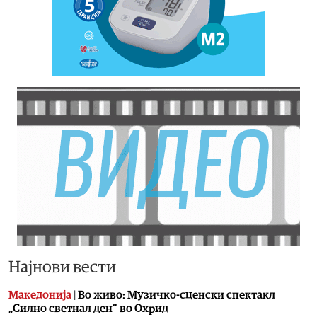
Најнови вести
Македонија
|
Во живо: Музичко-сценски спектакл
„Силно светнал ден“ во Охрид