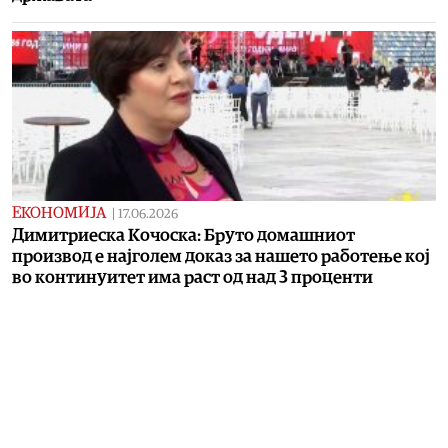
ЕКОНОМИЈА
|
17.06.2026
Димитриеска Кочоска: Бруто домашниот
производ е најголем доказ за нашето работење кој
во континуитет има раст од над 3 проценти