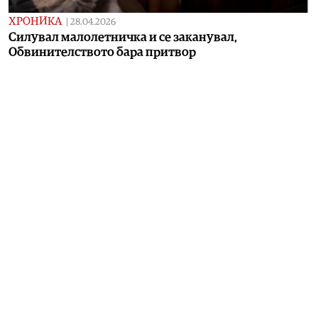
ХРОНИКА
|
28.04.2026
Силувал малолетничка и се заканувал,
Обвинителството бара притвор