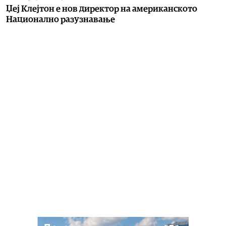
Џеј Клејтон е нов директор на американското
Национално разузнавање