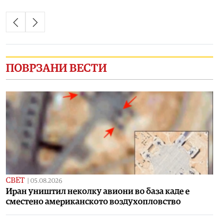
ПОВРЗАНИ ВЕСТИ
СВЕТ
|
05.08.2026
Иран уништил неколку авиони во база каде е
сместено американското воздухопловство