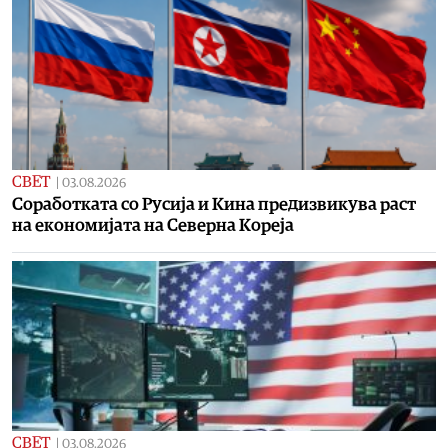
СВЕТ
|
03.08.2026
Соработката со Русија и Кина предизвикува раст
на економијата на Cеверна Кореја
СВЕТ
|
03.08.2026