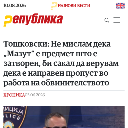
Skip to main content
10.08.2026
НАЈНОВИ ВЕСТИ
Тошковски: Не мислам дека
„Мазут“ е предмет што е
затворен, би сакал да верувам
дека е направен пропуст во
работа на обвинителството
ХРОНИКА
03.06.2026