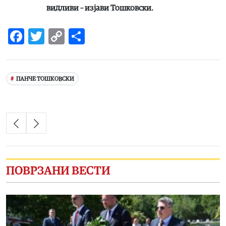
видливи – изјави Тошковски.
Facebook
Twitter
Copy
Share
Link
ПАНЧЕ ТОШКОВСКИ
ПОВРЗАНИ ВЕСТИ