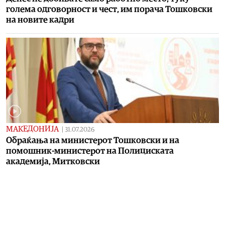
голема одговорност и чест, им порача Тошковски
на новите кадри
МАКЕДОНИЈА
|
31.07.2026
Обраќања на министерот Тошковски и на
помошник-министерот на Полициската
академија, Митковски