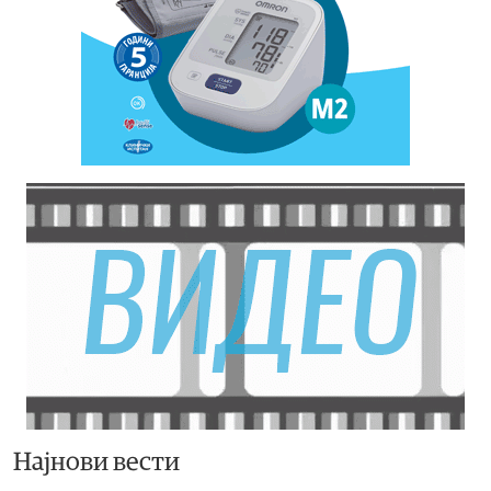
Најнови вести