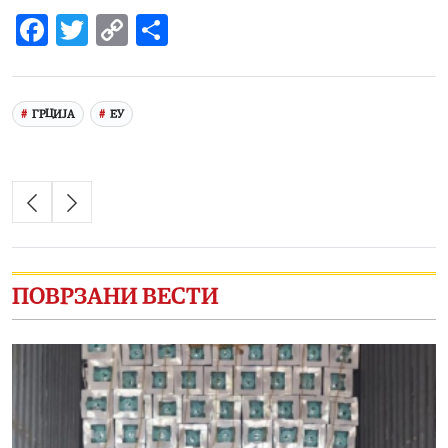
Facebook
Twitter
Copy
Share
Link
ГРЦИЈА
ЕУ
ПОВРЗАНИ ВЕСТИ