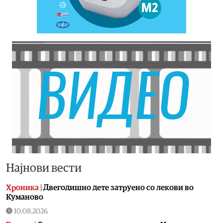
Најнови вести
Хроника
|
Двегодишно дете затруено со лекови во
Куманово
10.08.2026