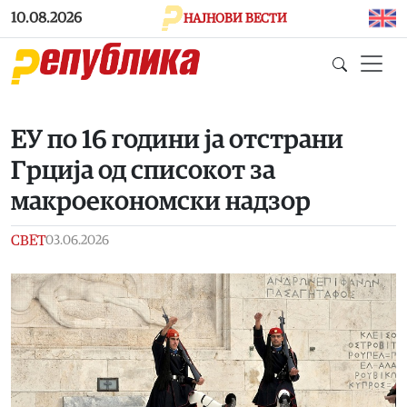
Skip to main content
10.08.2026
НАЈНОВИ ВЕСТИ
ЕУ по 16 години ја отстрани
Грција од списокот за
макроекономски надзор
СВЕТ
03.06.2026