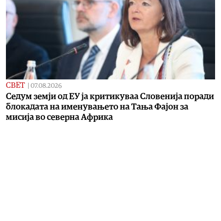
СВЕТ
|
07.08.2026
Седум земји од ЕУ ја критикуваа Словенија поради
блокадата на именувањето на Тања Фајон за
мисија во cеверна Африка