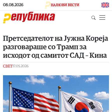
Skip to main content
08.08.2026
НАЈНОВИ ВЕСТИ
Претседателот на Јужна Кореја
разговараше со Трамп за
исходот од самитот САД – Кина
СВЕТ
17.05.2026