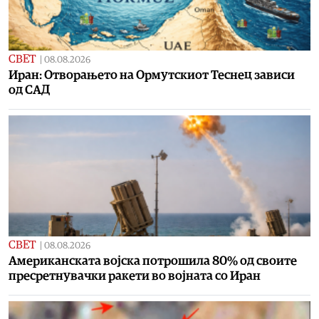
СВЕТ
|
08.08.2026
Иран: Отворањето на Ормутскиот Теснец зависи
од САД
СВЕТ
|
08.08.2026
Американската војска потрошила 80% од своите
пресретнувачки ракети во војната со Иран