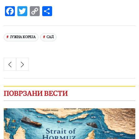
Facebook
Twitter
Copy
Share
Link
ЈУЖНА КОРЕЈА
САД
ПОВРЗАНИ ВЕСТИ