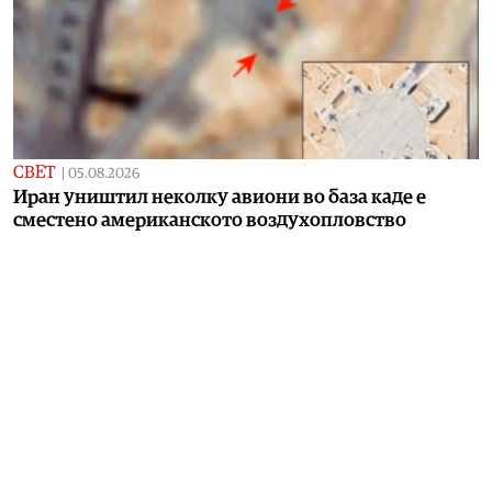
СВЕТ
|
05.08.2026
Иран уништил неколку авиони во база каде е
сместено американското воздухопловство