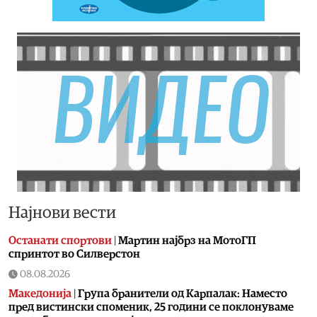
Најнови вести
Останати спортови
|
Мартин најбрз на МотоГП
спринтот во Силверстон
08.08.2026
Македонија
|
Група бранители од Карпалак: Наместо
пред вистински споменик, 25 години се поклонуваме