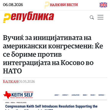
Skip to main content
06.08.2026
НАЈНОВИ ВЕСТИ
Вучиќ за иницијативата на
американски конгресмени: Ќе
се бориме против
интеграцијата на Косово во
НАТО
БАЛКАН
01.05.2026