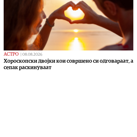
АСТРО
|
08.08.2026
Хороскопски двојки кои совршено си одговараат, а
сепак раскинуваат