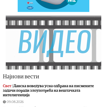
Најнови вести
Свет
|
Данска воведува усна одбрана на писмените
задачи поради злоупотреба на вештачката
интелигенција
09.08.2026