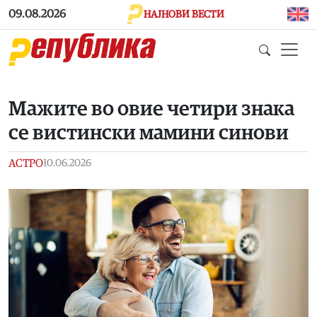
Skip to main content
09.08.2026
НАЈНОВИ ВЕСТИ
Мажите во овие четири знака
се вистински мамини синови
АСТРО
10.06.2026