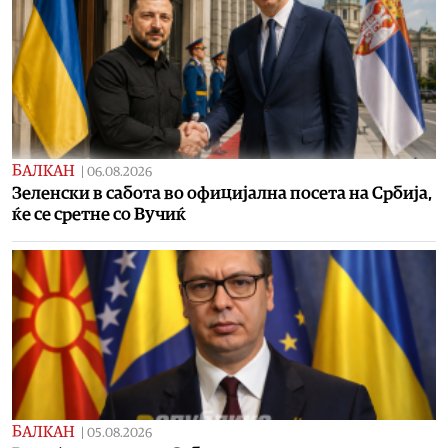
БАЛКАН
|
06.08.2026
Зеленски в сабота во официјална посета на Србија,
ќе се сретне со Вучиќ
БАЛКАН
|
05.08.2026