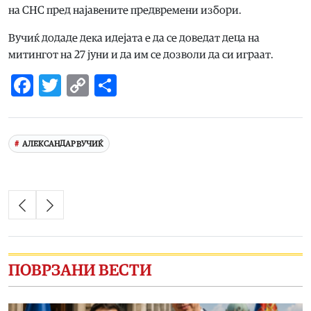
на СНС пред најавените предвремени избори.
Вучиќ додаде дека идејата е да се доведат деца на
митингот на 27 јуни и да им се дозволи да си играат.
Facebook
Twitter
Copy
Share
Link
АЛЕКСАНДАР ВУЧИЌ
ПОВРЗАНИ ВЕСТИ