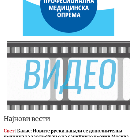
Најнови вести
Свет
|
Калас: Новите руски напади се дополнителна
причина за заострување на санкциите против Москва