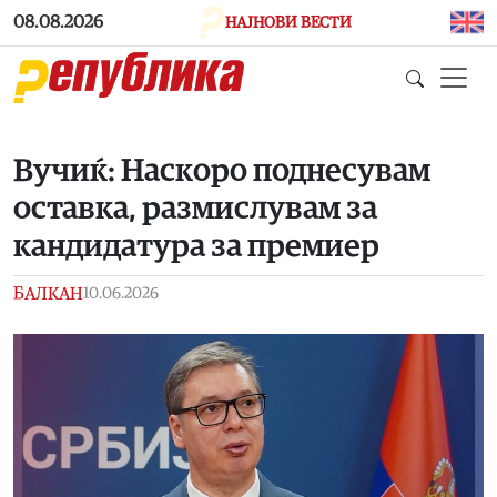
Skip to main content
08.08.2026
НАЈНОВИ ВЕСТИ
Вучиќ: Наскоро поднесувам
оставка, размислувам за
кандидатура за премиер
БАЛКАН
10.06.2026