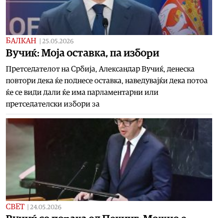
БАЛКАН
|
25.05.2026
Вучиќ: Моја оставка, па избори
Претседателот на Србија, Александар Вучиќ, денеска
повтори дека ќе поднесе оставка, наведувајќи дека потоа
ќе се види дали ќе има парламентарни или
претседателски избори за
СВЕТ
|
24.05.2026