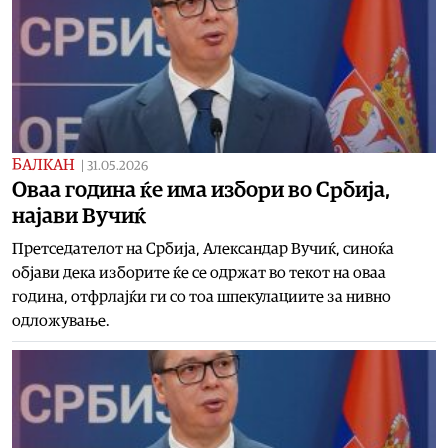
БАЛКАН
|
31.05.2026
Оваа година ќе има избори во Србија,
најави Вучиќ
Претседателот на Србија, Александар Вучиќ, синоќа
објави дека изборите ќе се одржат во текот на оваа
година, отфрлајќи ги со тоа шпекулациите за нивно
одложување.