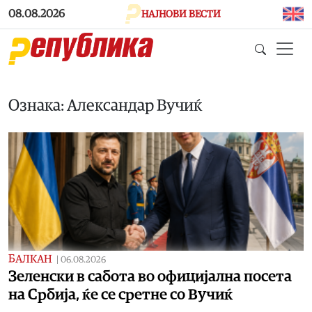
Skip to main content
08.08.2026
НАЈНОВИ ВЕСТИ
Ознака: Александар Вучиќ
БАЛКАН
|
06.08.2026
Зеленски в сабота во официјална посета
на Србија, ќе се сретне со Вучиќ