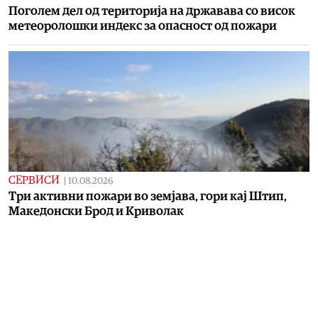
Поголем дел од територија на државава со висок
метеоролошки индекс за опасност од пожари
СЕРВИСИ
|
10.08.2026
Три активни пожари во земјава, гори кај Штип,
Македонски Брод и Криволак