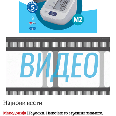
Најнови вести
Македонија
|
Героски: Никој не го згрешил знамето,