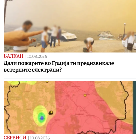
БАЛКАН
|
10.08.2026
Дали пожарите во Грција ги предизвикале
ветерните електрани?
СЕРВИСИ
|
10.08.2026