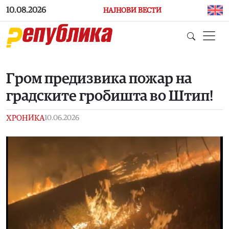
Skip to main content
10.08.2026
НАЈНОВИ ВЕСТИ
Гром предизвика пожар на
градските гробишта во Штип!
ХРОНИКА
10.06.2026