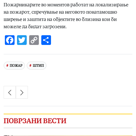
Пожарникарите во моментов работат на локализирање
на пожарот, спречување на неговото понатамошно
ширење и заштита на објектите во близина кои би
можеле да бидат загрозени.
Facebook
Twitter
Copy
Share
Link
ПОЖАР
ШТИП
ПОВРЗАНИ ВЕСТИ