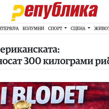
НТЕРВЈУА
КОЛУМНИ
СПОРТ
СЦЕНА
ЖИВО
мериканската:
носат 300 килограми ри