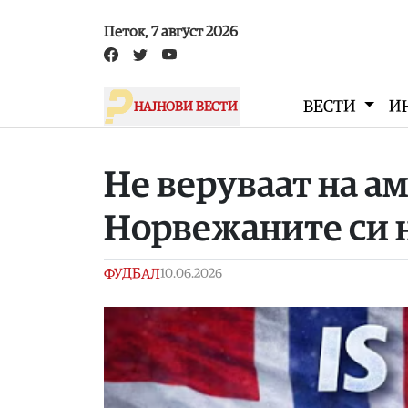
Skip to main content
Петок, 7 август 2026
ВЕСТИ
И
НАЈНОВИ ВЕСТИ
Не веруваат на а
Норвежаните си 
ФУДБАЛ
10.06.2026