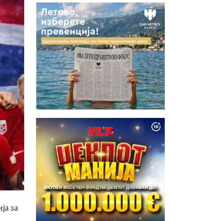
ја за