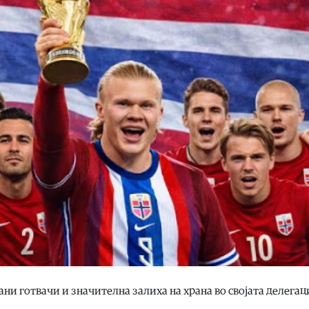
и готвачи и значителна залиха на храна во својата делегаци