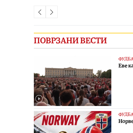
ПОВРЗАНИ ВЕСТИ
ФУДБ
Eве к
ФУДБ
Норве