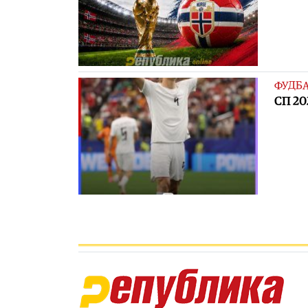
ФУДБ
СП 20