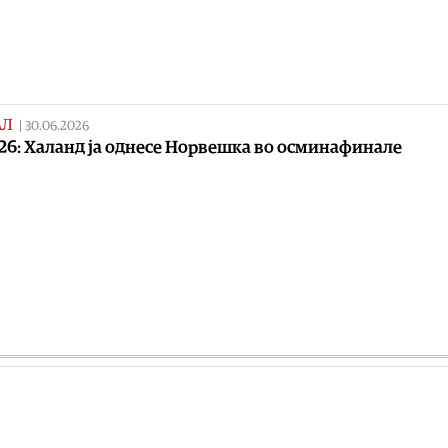
АЛ
|
30.06.2026
26: Халанд ја однесе Норвешка во осминафинале