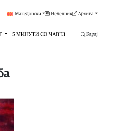
Македонски
Неделник
Архива
Т
5 МИНУТИ СО ЧАВЕЗ
Барај
ба