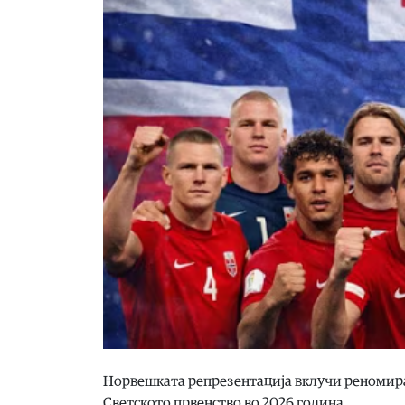
Норвешката репрезентација вклучи реномиран
Светското првенство во 2026 година.