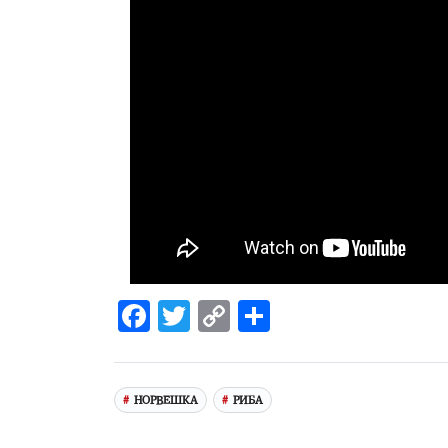
Facebook
Twitter
Copy
Share
Link
НОРВЕШКА
РИБА