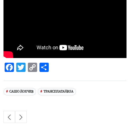
Facebook
Twitter
Copy
Share
Link
САШО ДОХЧЕВ
ТРАНСПЛАТАЦИЈА