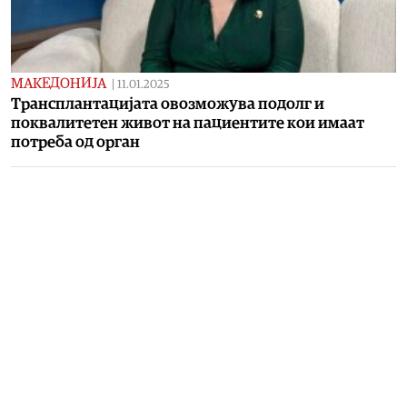
МАКЕДОНИЈА
|
11.01.2025
Трансплантацијата овозможува подолг и
поквалитетен живот на пациентите кои имаат
потреба од орган