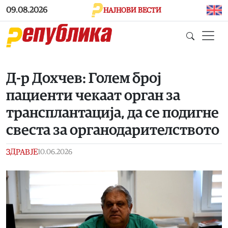
Skip to main content
09.08.2026
НАЈНОВИ ВЕСТИ
Д-р Дохчев: Голем број
пациенти чекаат орган за
трансплантација, да се подигне
свеста за органодарителството
ЗДРАВЈЕ
10.06.2026