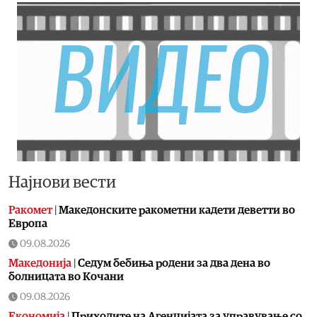
Најнови вести
Ракомет
|
Македонските ракометни кадети деветти во
Европа
09.08.2026
Македонија
|
Седум бебиња родени за два дена во
болницата во Кочани
09.08.2026
Економија
|
Приходите на Агенцијата за управување со