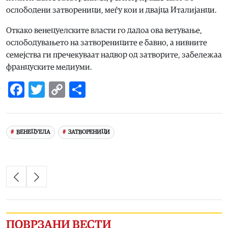
ослободени затвореници, меѓу кои и двајца Италијанци.
Откако венецуелските власти го дадоа ова ветување,
ослободувањето на затворениците е бавно, а нивните
семејства ги пречекуваат надвор од затворите, забележаа
француските медиуми.
Facebook
Twitter
Copy
Share
Link
ВЕНЕЦУЕЛА
ЗАТВОРЕНИЦИ
ПОВРЗАНИ ВЕСТИ