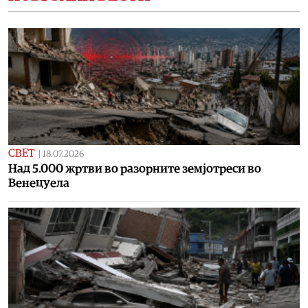
СВЕТ
|
18.07.2026
Над 5.000 жртви во разорните земјотреси во
Венецуела