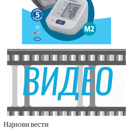
Најнови вести