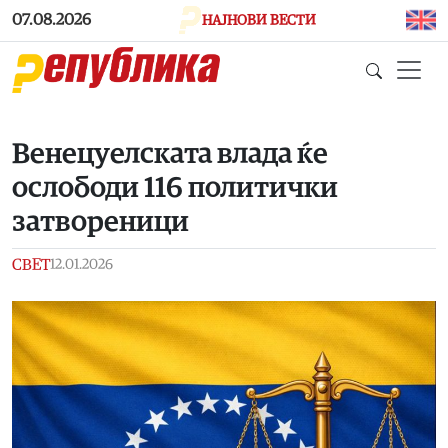
Skip to main content
07.08.2026
НАЈНОВИ ВЕСТИ
Венецуелската влада ќе
ослободи 116 политички
затвореници
СВЕТ
12.01.2026