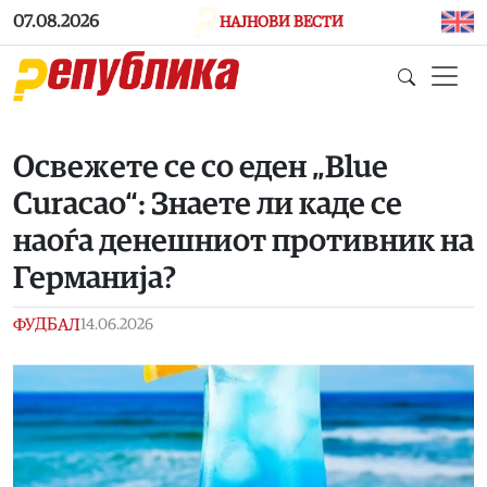
Skip to main content
07.08.2026
НАЈНОВИ ВЕСТИ
Освежете се со еден „Blue
Curacao“: Знаете ли каде се
наоѓа денешниот противник на
Германија?
ФУДБАЛ
14.06.2026