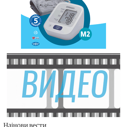
Најнови вести