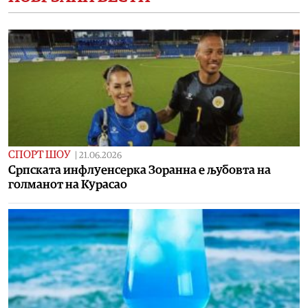
СПОРТ ШОУ
|
21.06.2026
Српската инфлуенсерка Зоранна е љубовта на
голманот на Курасао