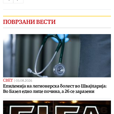
ПОВРЗАНИ ВЕСТИ
СВЕТ
|
03.08.2026
Епидемија на легионерска болест во Швајцарија:
Во Базел едно лице почина, а 26 се заразени