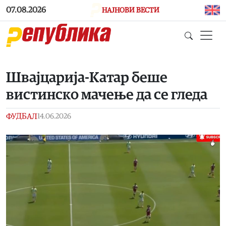
Skip to main content
07.08.2026
НАЈНОВИ ВЕСТИ
Швајцарија-Катар беше
вистинско мачење да се гледа
ФУДБАЛ
14.06.2026