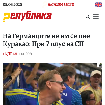
Skip to main content
09.08.2026
НАЈНОВИ ВЕСТИ
На Германците не им се пие
Куракао: Прв 7 плус на СП
ФУДБАЛ
14.06.2026