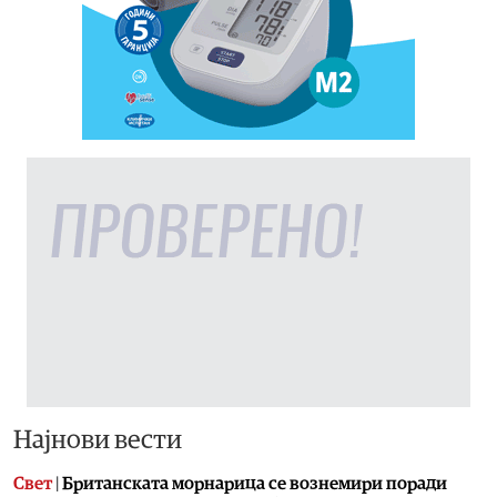
Најнови вести
Свет
|
Британската морнарица се вознемири поради