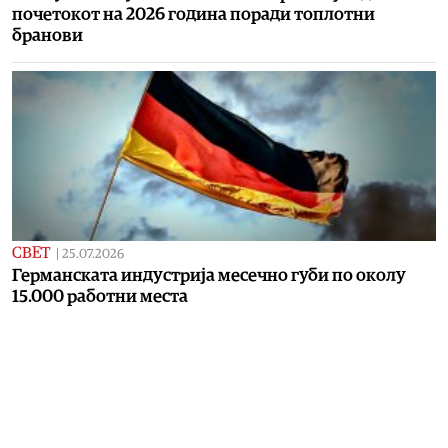
почетокот на 2026 година поради топлотни
бранови
СВЕТ
|
25.07.2026
Германската индустрија месечно губи по околу
15.000 работни места