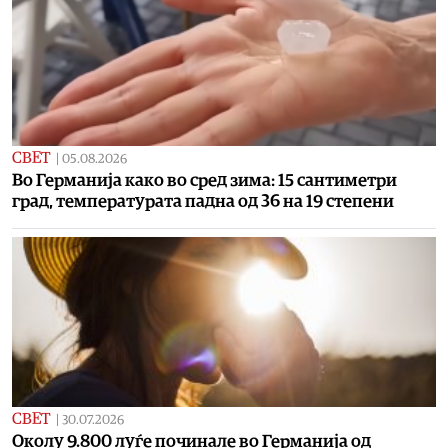
СВЕТ
|
05.08.2026
Во Германија како во сред зима: 15 сантиметри
град, температурата падна од 36 на 19 степени
СВЕТ
|
30.07.2026
Околу 9.800 луѓе починале во Германија од