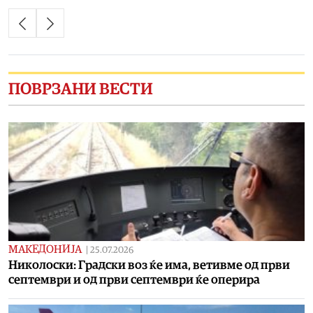
ПОВРЗАНИ ВЕСТИ
МАКЕДОНИЈА
|
25.07.2026
Николоски: Градски воз ќе има, ветивме од први
септември и од први септември ќе оперира