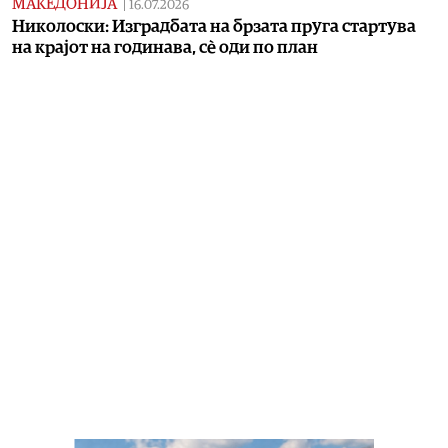
МАКЕДОНИЈА
|
16.07.2026
Николоски: Изградбата на брзата пруга стартува
на крајот на годинава, сè оди по план