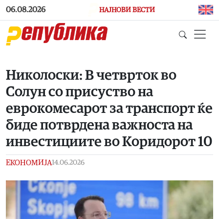
Skip to main content
06.08.2026
НАЈНОВИ ВЕСТИ
Николоски: В четврток во
Солун со присуство на
еврокомесарот за транспорт ќе
биде потврдена важноста на
инвестициите во Коридорот 10
ЕКОНОМИЈА
14.06.2026