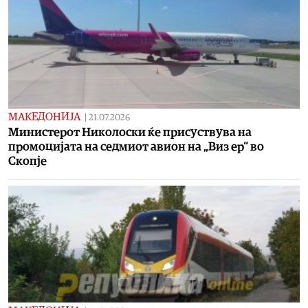
МАКЕДОНИЈА
|
21.07.2026
Министерот Николоски ќе присуствува на
промоцијата на седмиот авион на „Виз ер“ во
Скопје