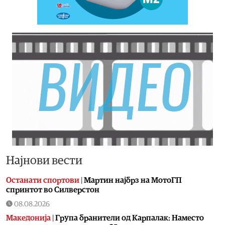
Најнови вести
Останати спортови
|
Мартин најбрз на МотоГП
спринтот во Силверстон
08.08.2026
Македонија
|
Група бранители од Карпалак: Наместо