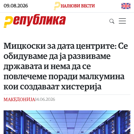
Skip to main content
09.08.2026
НАЈНОВИ ВЕСТИ
Мицкоски за дата центрите: Се
обидуваме да ја развиваме
државата и нема да се
повлечеме поради малкумина
кои создаваат хистерија
МАКЕДОНИЈА
14.06.2026