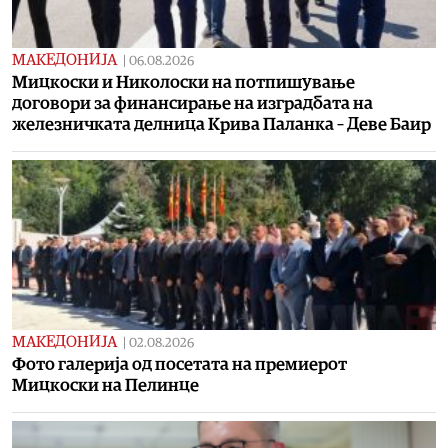
МАКЕДОНИЈА
|
06.08.2026
Мицкоски и Николоски на потпишување
договори за финансирање на изградбата на
железничката делница Крива Паланка – Деве Баир
МАКЕДОНИЈА
|
02.08.2026
Фото галерија од посетата на премиерот
Мицкоски на Пелинце