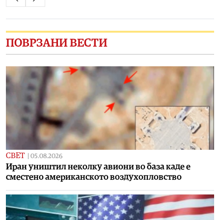
ПОВРЗАНИ ВЕСТИ
СВЕТ
|
05.08.2026
Иран уништил неколку авиони во база каде е
сместено американското воздухопловство