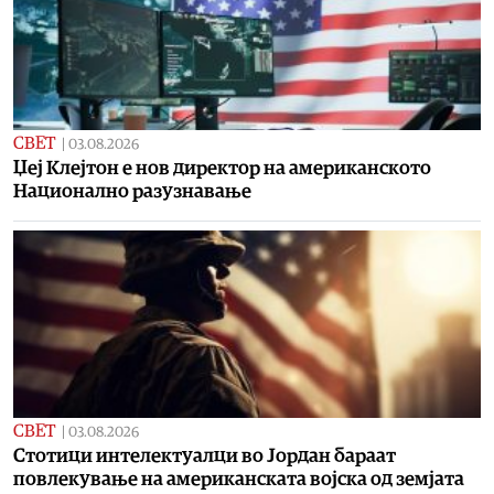
СВЕТ
|
03.08.2026
Џеј Клејтон е нов директор на американското
Национално разузнавање
СВЕТ
|
03.08.2026
Стотици интелектуалци во Јордан бараат
повлекување на американската војска од земјата