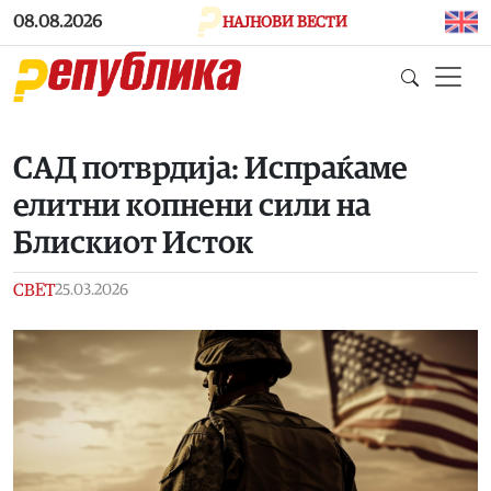
Skip to main content
08.08.2026
НАЈНОВИ ВЕСТИ
САД потврдија: Испраќаме
елитни копнени сили на
Блискиот Исток
СВЕТ
25.03.2026