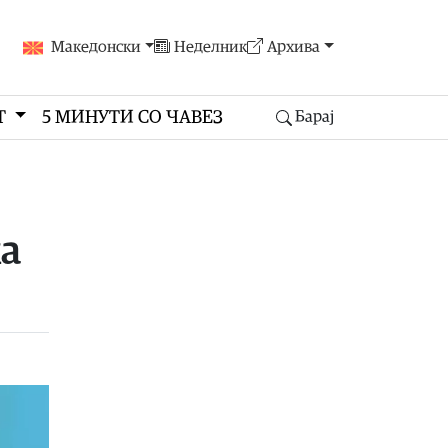
Македонски
Неделник
Архива
Т
5 МИНУТИ СО ЧАВЕЗ
Барај
ка